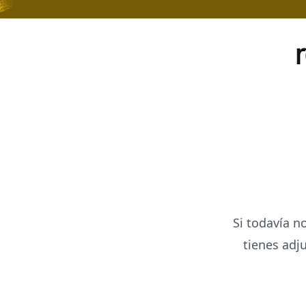
Si todavía no
tienes adj