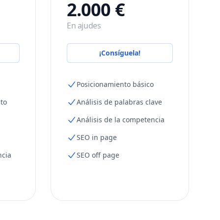
2.000 €
En ajudes
¡Consíguela!
Posicionamiento básico
to
Análisis de palabras clave
Análisis de la competencia
SEO in page
ncia
SEO off page