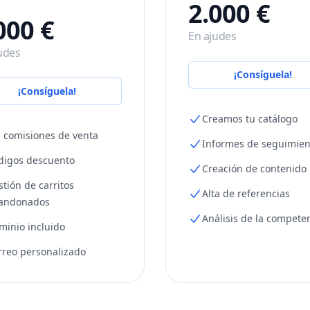
2.000 €
000 €
En ajudes
udes
¡Consíguela!
¡Consíguela!
Creamos tu catálogo
n comisiones de venta
Informes de seguimien
digos descuento
Creación de contenido
stión de carritos
Alta de referencias
andonados
Análisis de la compete
minio incluido
rreo personalizado