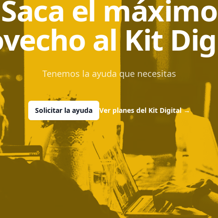
Saca el máximo
vecho al Kit Dig
Tenemos la ayuda que necesitas
Solicitar la ayuda
Ver planes del Kit Digital
→