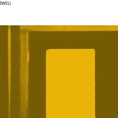
IWELl