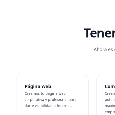
Tenem
Ahora es 
Página web
Come
Creamos tu página web
Cream
corporativa y profesional para
potent
darte visibilidad a Internet.
maxim
empre