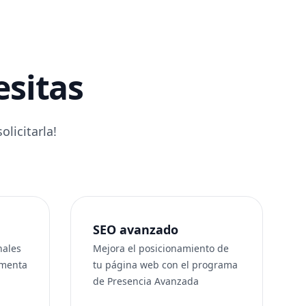
esitas
licitarla!
SEO avanzado
nales
Mejora el posicionamiento de
umenta
tu página web con el programa
de Presencia Avanzada