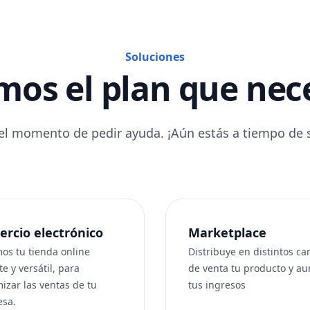
Soluciones
os el plan que nec
el momento de pedir ayuda. ¡Aún estás a tiempo de so
rcio electrónico
Marketplace
os tu tienda online
Distribuye en distintos ca
e y versátil, para
de venta tu producto y a
izar las ventas de tu
tus ingresos
sa.